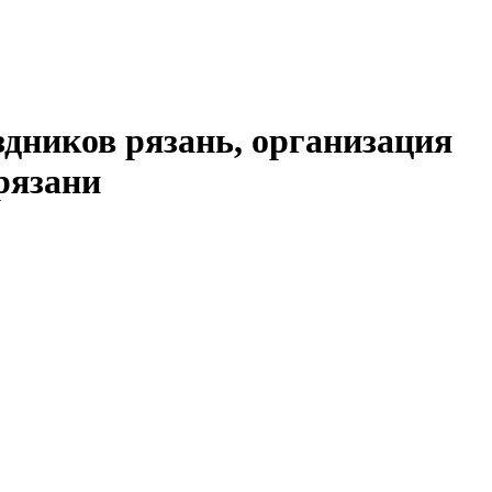
здников рязань, организация
 рязани