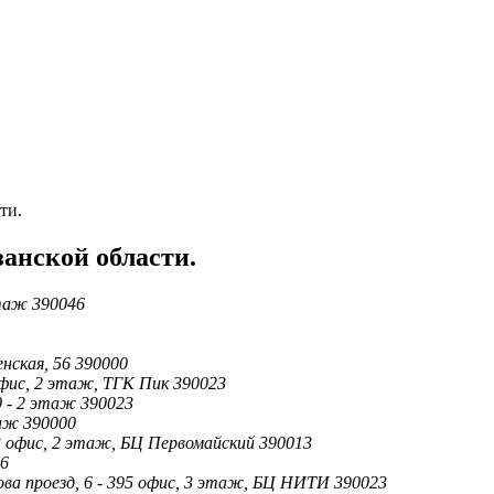
ти.
анской области.
этаж 390046
енская, 56 390000
 офис, 2 этаж, ТГК Пик 390023
0 - 2 этаж 390023
таж 390000
23 офис, 2 этаж, БЦ Первомайский 390013
06
ова проезд, 6 - 395 офис, 3 этаж, БЦ НИТИ 390023