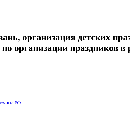
зань, организация детских пра
а по организации праздников в
вочные РФ