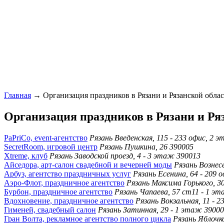
Главная
→ Организация праздников в Рязани и Рязанской облас
Организация праздников в Рязани и Ряз
PaPriCo, event-агентство
Рязань Введенская, 115 - 233 офис, 2 
SecretRoom, игровой центр
Рязань Пушкина, 26 390005
Xtreme, клуб
Рязань Заводской проезд, 4 - 3 этаж 390013
Айседора, арт-салон свадебной и вечерней моды
Рязань Вознес
Арбуз, агентство праздничных услуг
Рязань Есенина, 64 - 209
Аэро-Флот, праздничное агентство
Рязань Максима Горького, 3
Бурбон, праздничное агентство
Рязань Чапаева, 57 ст11 - 1 э
Вдохновение, праздничное агентство
Рязань Вокзальная, 11 - 
Гименей, свадебный салон
Рязань Затинная, 29 - 1 этаж 3900
Гран Волта, рекламное агентство полного цикла
Рязань Яблочк