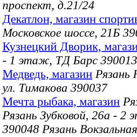
проспект, д.21/24
Декатлон, магазин спорти
Московское шоссе, 21Б 3
Кузнецкий Дворик, магаз
- 1 этаж, ТД Барс 39001
Медведь, магазин
Рязань 
ул. Тимакова 390037
Мечта рыбака, магазин
Ря
Рязань Зубковой, 26а - 2
390048 Рязань Вокзальная