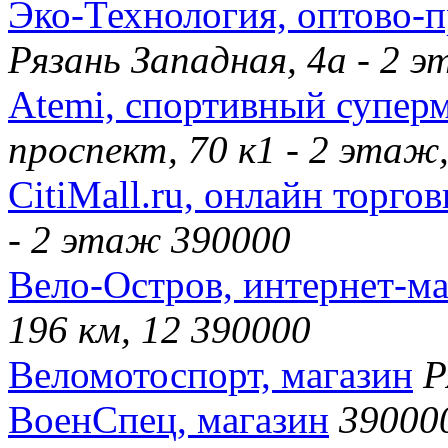
Эко-Технология, оптово-
Рязань Западная, 4а - 2 
Atemi, спортивный супер
проспект, 70 к1 - 2 этаж
CitiMall.ru, онлайн торго
- 2 этаж 390000
Вело-Остров, интернет-ма
196 км, 12 390000
Веломотоспорт, магазин
Р
ВоенСпец, магазин
39000