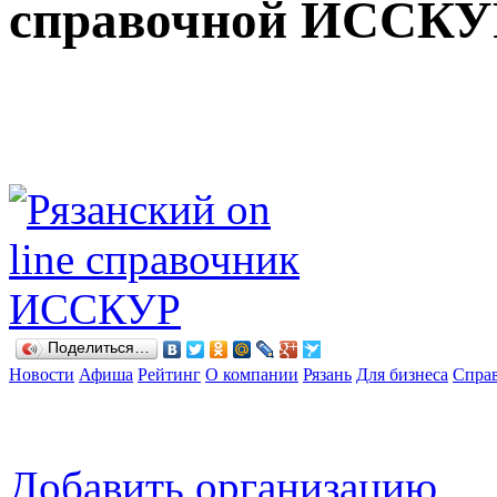
справочной ИССКУР
Поделиться…
Новости
Афиша
Рейтинг
О компании
Рязань
Для бизнеса
Спра
Добавить организацию