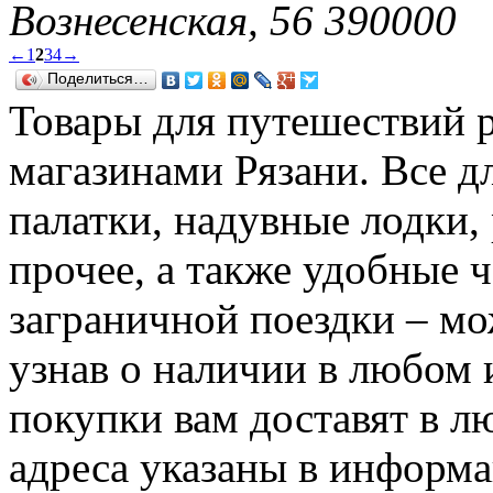
Вознесенская, 56 390000
←
1
2
3
4
→
Поделиться…
Товары для путешествий 
магазинами Рязани. Все д
палатки, надувные лодки, 
прочее, а также удобные 
заграничной поездки – мо
узнав о наличии в любом 
покупки вам доставят в л
адреса указаны в информа