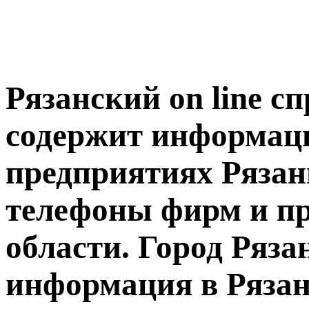
Рязанский on line 
содержит информац
предприятиях Рязани
телефоны фирм и п
области. Город Ряза
информация в Ряза