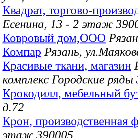
Квадрат, торгово-произво
Есенина, 13 - 2 этаж 390
Ковровый дом,ООО
Рязан
Компар
Рязань, ул.Маяков
Красивые ткани, магазин
комплекс Городские ряды
Крокодилл, мебельный бу
д.72
Крон, производственная 
этаж 390005