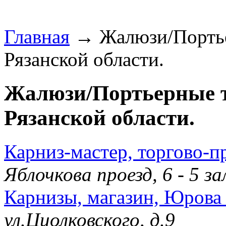
Главная
→ Жалюзи/Портье
Рязанской области.
Жалюзи/Портьерные т
Рязанской области.
Карниз-мастер, торгово-п
Яблочкова проезд, 6 - 5 
Карнизы, магазин, Юрова
ул.Циолковского, д.9