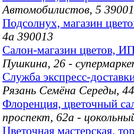
Автомобилистов, 5 3900
Подсолнух, магазин цвето
4а 390013
Салон-магазин цветов, И
Пушкина, 26 - супермарк
Служба экспресс-доставки
Рязань Семёна Середы, 4
Флоренция, цветочный са
проспект, 62а - цокольн
Цветочная мастерская, тор