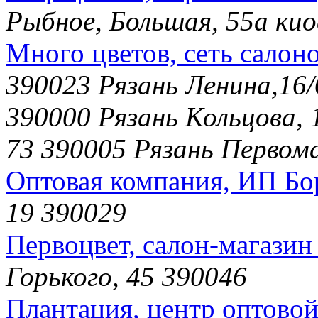
Рыбное, Большая, 55а кио
Много цветов, сеть салон
390023 Рязань Ленина,16/
390000 Рязань Кольцова, 
73 390005 Рязань Первома
Оптовая компания, ИП Бо
19 390029
Первоцвет, салон-магазин
Горького, 45 390046
Плантация, центр оптовой