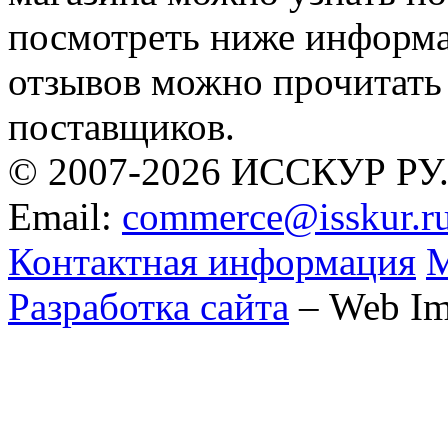
посмотреть ниже информа
отзывов можно прочитать
поставщиков.
© 2007-2026 ИССКУР РУ
Email:
commerce@isskur.r
Контактная информация
М
Разработка сайта
– Web Im