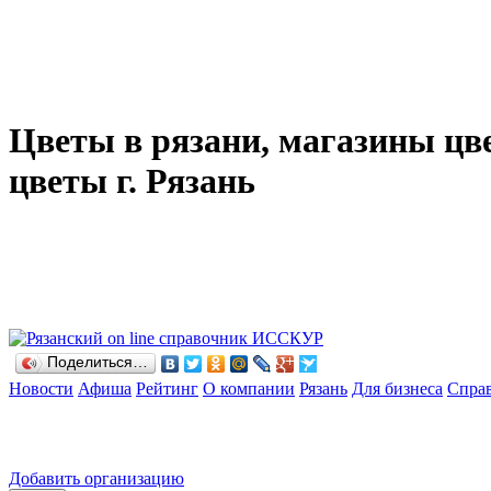
Цветы в рязани, магазины цвет
цветы г. Рязань
Поделиться…
Новости
Афиша
Рейтинг
О компании
Рязань
Для бизнеса
Спра
Добавить организацию