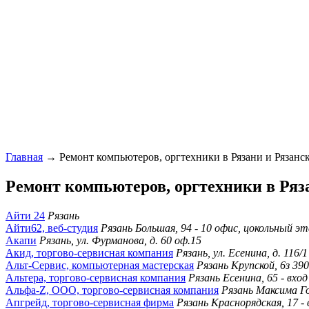
Главная
→ Ремонт компьютеров, оргтехники в Рязани и Рязанск
Ремонт компьютеров, оргтехники в Ряза
Айти 24
Рязань
Айти62, веб-студия
Рязань Большая, 94 - 10 офис, цокольный 
Акапи
Рязань, ул. Фурманова, д. 60 оф.15
Акид, торгово-сервисная компания
Рязань, ул. Есенина, д. 116/
Альт-Сервис, компьютерная мастерская
Рязань Крупской, 6з 39
Альтера, торгово-сервисная компания
Рязань Есенина, 65 - вход
Альфа-Z, ООО, торгово-сервисная компания
Рязань Максима Го
Апгрейд, торгово-сервисная фирма
Рязань Краснорядская, 17 - 