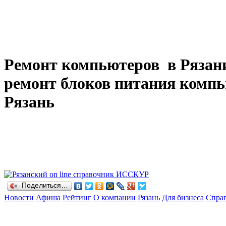
Ремонт компьютеров в Рязани
ремонт блоков питания компь
Рязань
Поделиться…
Новости
Афиша
Рейтинг
О компании
Рязань
Для бизнеса
Спра