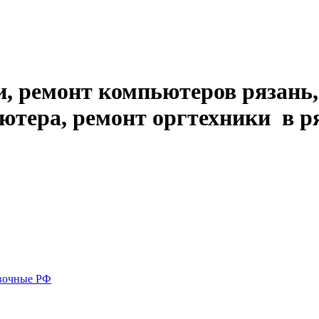
, ремонт компьютеров рязань,
ютера, ремонт оргтехники в р
вочные РФ