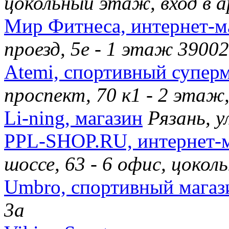
цокольный этаж, вход в а
Мир Фитнеса, интернет-м
проезд, 5е - 1 этаж 3900
Atemi, спортивный супер
проспект, 70 к1 - 2 этаж
Li-ning, магазин
Рязань, у
PPL-SHOP.RU, интернет-
шоссе, 63 - 6 офис, цоко
Umbro, спортивный магаз
3а