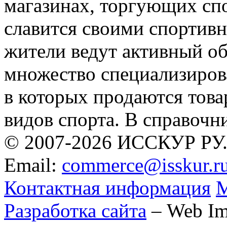
магазинах, торгующих сп
славится своими спортив
жители ведут активный обр
множество специализиров
в которых продаются тов
видов спорта. В справочн
© 2007-2026 ИССКУР РУ
Email:
commerce@isskur.r
Контактная информация
М
Разработка сайта
– Web Im