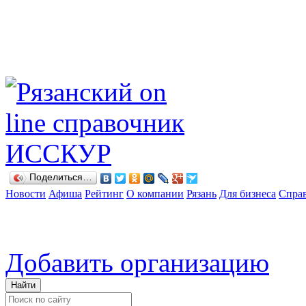
Поделиться…
Новости
Афиша
Рейтинг
О компании
Рязань
Для бизнеса
Спра
Добавить организацию