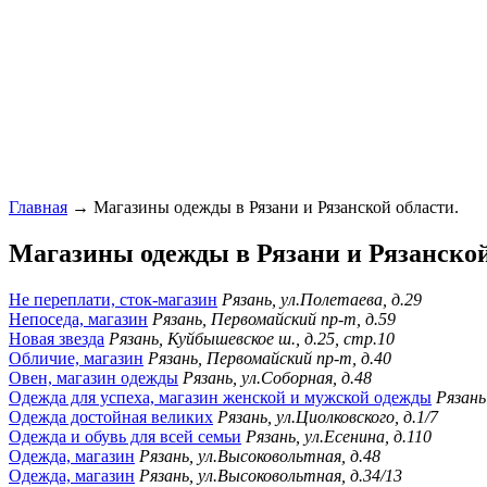
Главная
→ Магазины одежды в Рязани и Рязанской области.
Магазины одежды в Рязани и Рязанской
Не переплати, сток-магазин
Рязань, ул.Полетаева, д.29
Непоседа, магазин
Рязань, Первомайский пр-т, д.59
Новая звезда
Рязань, Куйбышевское ш., д.25, стр.10
Обличие, магазин
Рязань, Первомайский пр-т, д.40
Овен, магазин одежды
Рязань, ул.Соборная, д.48
Одежда для успеха, магазин женской и мужской одежды
Рязань
Одежда достойная великих
Рязань, ул.Циолковского, д.1/7
Одежда и обувь для всей семьи
Рязань, ул.Есенина, д.110
Одежда, магазин
Рязань, ул.Высоковольтная, д.48
Одежда, магазин
Рязань, ул.Высоковольтная, д.34/13