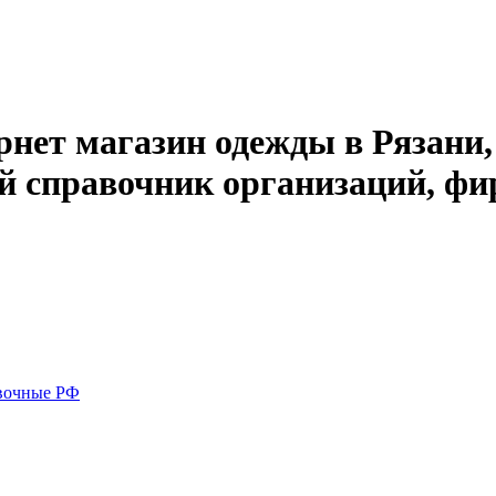
рнет магазин одежды в Рязани,
й справочник организаций, фи
вочные РФ