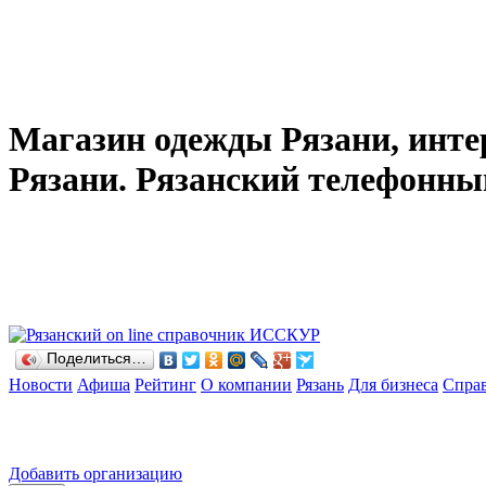
Магазин одежды Рязани, инте
Рязани. Рязанский телефонны
Поделиться…
Новости
Афиша
Рейтинг
О компании
Рязань
Для бизнеса
Спра
Добавить организацию