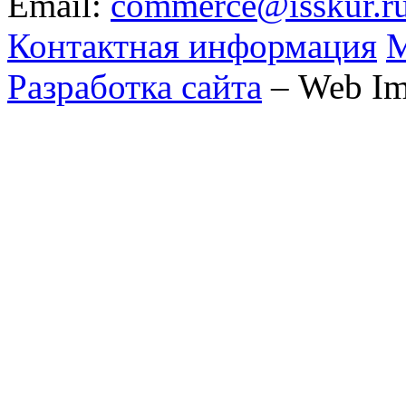
Email:
commerce@isskur.r
Контактная информация
М
Разработка сайта
– Web Im